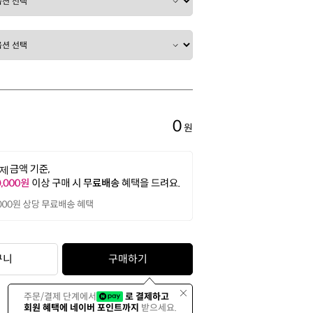
0
원
구니
구매하기
주문/결제 단계에서
로 결제하고
회원 혜택에 네이버 포인트까지
받으세요.