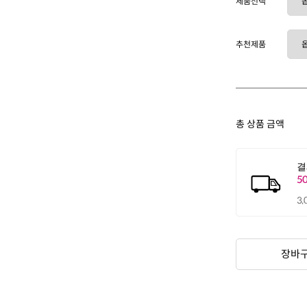
제품선택
추천제품
총 상품 금액
장바