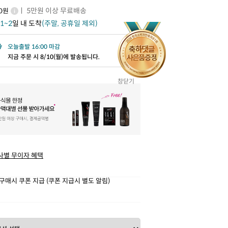
ㅣ 5만원 이상 무료배송
00원
1~2
일 내 도착
(주말, 공휴일 제외)
오늘출발 16:00 마감
지금 주문 시 8/10(월)에 발송됩니다.
창닫기
사별 무이자 혜택
구매시 쿠폰 지급 (쿠폰 지급시 별도 알림)