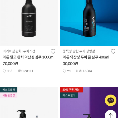
머리빠짐 완화! 두피개선
중독성 강한 두피 청량감
아론 탈모 완화 약산성 샴푸 1000ml
아론 약산성 두피 쿨 샴푸 400ml
70,000원
30,000원
418
리뷰 :
20,111
94
리뷰 :
16,083