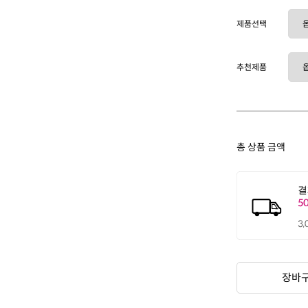
제품선택
추천제품
총 상품 금액
장바