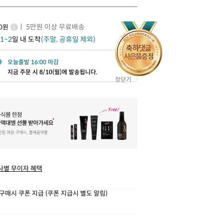
ㅣ 5만원 이상 무료배송
00원
1~2
일 내 도착
(주말, 공휴일 제외)
오늘출발 16:00 마감
지금 주문 시 8/10(월)에 발송됩니다.
창닫기
사별 무이자 혜택
구매시 쿠폰 지급 (쿠폰 지급시 별도 알림)