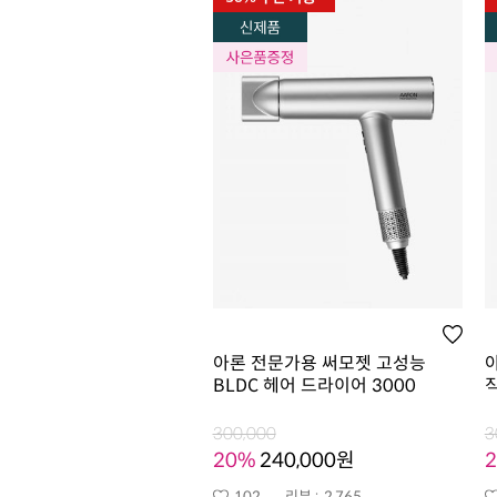
아론 전문가용 써모젯 고성능
BLDC 헤어 드라이어 3000
300,000
3
20%
240,000원
102
리뷰 :
2,765