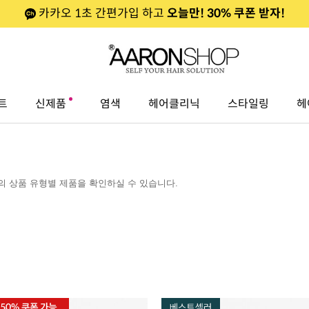
카카오 1초 간편가입 하고
오늘만! 30% 쿠폰 받자!
트
신제품
염색
헤어클리닉
스타일링
헤
 상품 유형별 제품을 확인하실 수 있습니다.