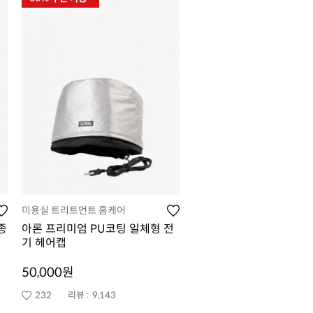
미용실 트리트먼트 홈케어
종
아론 프리미엄 PU코팅 일체형 전
기 헤어캡
50,000원
232
리뷰 :
9,143