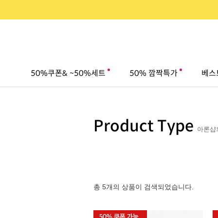
50%쿠폰& ~50%세트
50% 깜짝특가
베스
Product Type
아론샵의
총 5개의 상품이 검색되었습니다.