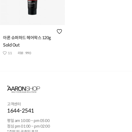
아론 슈퍼하드 헤어왁스 120g
Sold Out
11
리뷰 :
990
고객센터
1644-2541
평일 am 10:00 ~ pm 05:00
점심 pm 01:00 ~ pm 02:00
*주말 및 공휴일 휴무