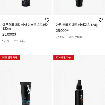
아론 볼륨매직 헤어 미스트 스프레이
아론 프리즈 매트 헤어왁스 120g
120ml
25,000원
25,000원
137
리뷰 :
9,800
78
리뷰 :
611