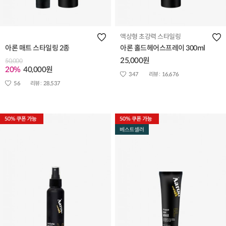
액상형 초강력 스타일링
아론 매트 스타일링 2종
아론 홀드헤어스프레이 300ml
25,000원
50,000
20%
40,000원
347
리뷰 :
16,676
56
리뷰 :
28,537