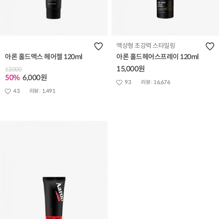
액상형 초강력 스타일링
아론 홀드맥스 헤어젤 120ml
아론 홀드헤어스프레이 120ml
15,000원
12,000
50%
6,000원
93
리뷰 :
16,676
43
리뷰 :
1,491