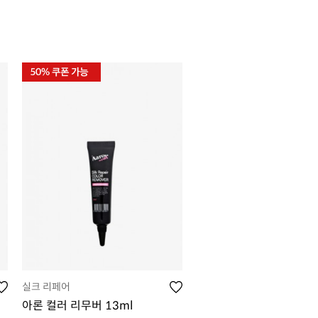
실크 리페어
아론 컬러 리무버 13ml