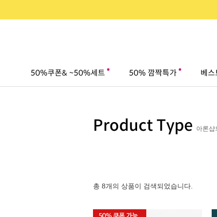
50%쿠폰& ~50%세트
50% 깜짝특가
베스
Product Type
아론샵의
총 8개의 상품이 검색되었습니다.