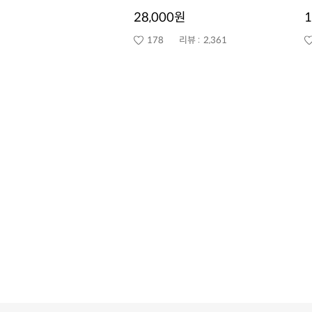
28,000원
1
178
리뷰 :
2,361