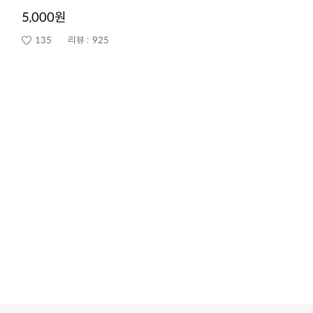
5,000원
135
리뷰 :
925