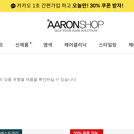
카카오 1초 간편가입 하고
오늘만! 30% 쿠폰 받자!
트
신제품
염색
헤어클리닉
스타일링
헤
 상품 유형별 제품을 확인하실 수 있습니다.