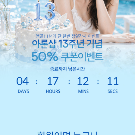
04
17
12
09