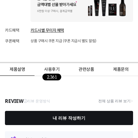
카드혜택
카드사별 무이자 혜택
쿠폰혜택
상품 구매시 쿠폰 지급 (쿠폰 지급시 별도 알림)
제품설명
사용후기
관련상품
제품문의
2,361