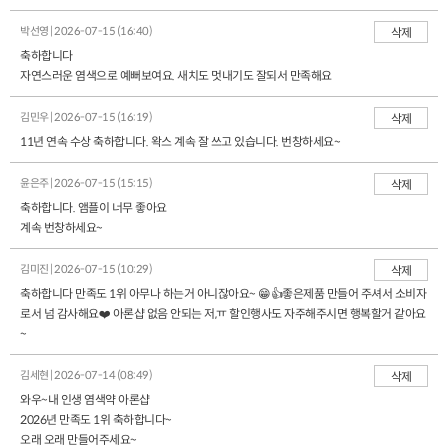
박선영 | 2026-07-15 (16:40)
삭제
축하합니다
자연스러운 염색으로 예뻐보여요. 새치도 멋내기도 잘되서 만족해요
김민우 | 2026-07-15 (16:19)
삭제
11년 연속 수상 축하합니다. 왁스 계속 잘 쓰고 있습니다. 번창하세요~
윤은주 | 2026-07-15 (15:15)
삭제
축하합니다. 앰플이 너무 좋아요
계속 번창하세요~
김미진 | 2026-07-15 (10:29)
삭제
축하합니다 만족도 1위 아무나 하는거 아니잖아요~ 😁👍좋은제품 만들어 주셔서 소비자
로서 넘 감사해요❤️ 아론샵 없음 안되는 저,ㅠ 할인행사도 자주해주시면 행복할거 같아요
~
김세현 | 2026-07-14 (08:49)
삭제
와우~내 인생 염색약 아론샵
2026년 만족도 1위 축하합니다~
오래 오래 만들어주세요~