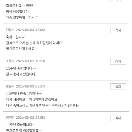
축하드려요 ~~!!!!!!!
항상 애용합니다
계속 잘부탁합니다~!!^^
김달님 | 2026-08-03 (13:06)
삭제
축하드립니다
검색으로 오게 됬는데 축하할일이 있네요~
앞으로도 번창하세요~~
조문숙 | 2026-08-03 (10:53)
삭제
11주년 축하합니다~~
잘 사용하고 있습니다.
황은주 | 2026-08-03 (08:57)
삭제
11년이나 연속 1위라니~~
제가 사용해보니 왜 1위인지 알겠어요
너무 축하드리고 좋은제품 만들어주셔서 감사합니다~
정미현 | 2026-08-02 (22:58)
삭제
11주년 축하합니다~~
앞으로도 쭉 이용할께요~~