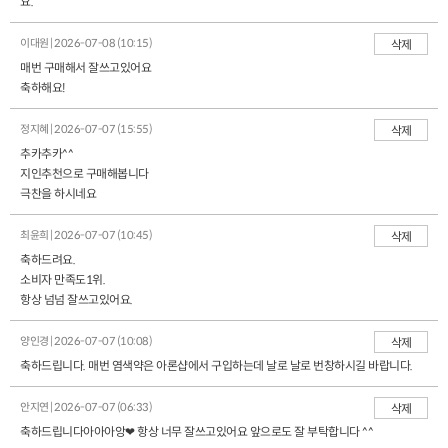
요.
이대원 | 2026-07-08 (10:15)
삭제
매번 구매해서 잘쓰고있어요
축하해요!
정지혜 | 2026-07-07 (15:55)
삭제
추카추카^^
지인추천으로 구매해봅니다
극찬을 하시네요
최윤희 | 2026-07-07 (10:45)
삭제
축하드려요.
소비자 만족도1위.
항상 넘넘 잘쓰고있어요.
양인경 | 2026-07-07 (10:08)
삭제
축하드립니다. 매번 염색약은 아론샵에서 구입하는데 날로 날로 번창하시길 바랍니다.
안지연 | 2026-07-07 (06:33)
삭제
축하드립니다아아아앙❤ 항상 너무 잘쓰고있어요 앞으로도 잘 부탁합니다 ^^