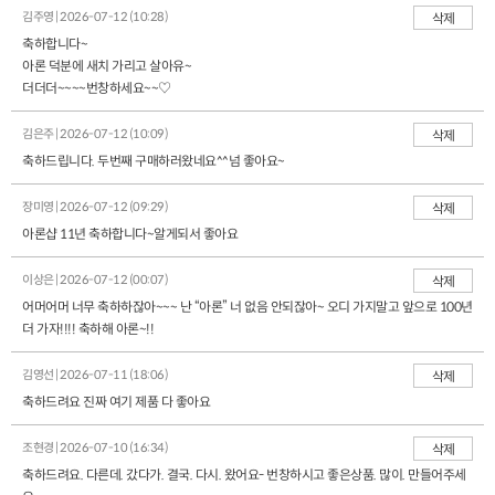
김주영 | 2026-07-12 (10:28)
삭제
축하합니다~
아론 덕분에 새치 가리고 살아유~
더더더~~~~번창하세요~~♡
김은주 | 2026-07-12 (10:09)
삭제
축하드립니다. 두번째 구매하러왔네요^^넘 좋아요~
장미영 | 2026-07-12 (09:29)
삭제
아론샵 11년 축하합니다~알게되서 좋아요
이상은 | 2026-07-12 (00:07)
삭제
어머어머 너무 축하하잖아~~~ 난 “아론” 너 없음 안되잖아~ 오디 가지말고 앞으로 100년
더 가자!!!! 축하해 아론~!!
김영선 | 2026-07-11 (18:06)
삭제
축하드려요 진짜 여기 제품 다 좋아요
조현경 | 2026-07-10 (16:34)
삭제
축하드려요. 다른데. 갔다가. 결국. 다시. 왔어요- 번창하시고 좋은상품. 많이. 만들어주세