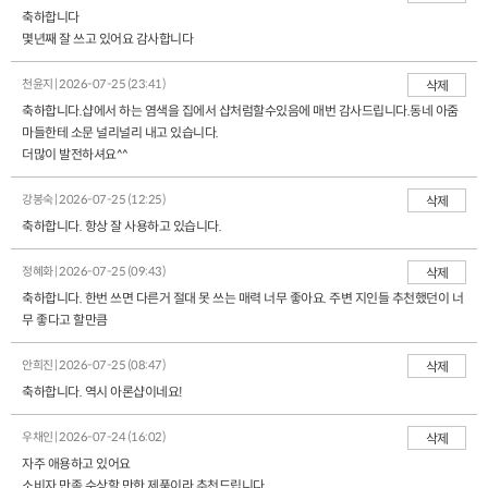
축하합니다
몇년째 잘 쓰고 있어요 감사합니다
천윤지 | 2026-07-25 (23:41)
삭제
축하합니다.샵에서 하는 염색을 집에서 샵처럼할수있음에 매번 감사드립니다.동네 아줌
마들한테 소문 널리널리 내고 있습니다.
더많이 발전하셔요^^
강봉숙 | 2026-07-25 (12:25)
삭제
축하합니다. 항상 잘 사용하고 있습니다.
정혜화 | 2026-07-25 (09:43)
삭제
축하합니다. 한번 쓰면 다른거 절대 못 쓰는 매력 너무 좋아요. 주변 지인들 추천했던이 너
무 좋다고 할만큼
안희진 | 2026-07-25 (08:47)
삭제
축하합니다. 역시 아론샵이네요!
우채인 | 2026-07-24 (16:02)
삭제
자주 애용하고 있어요
소비자 만족 수상할 만한 제품이라 추천드립니다.