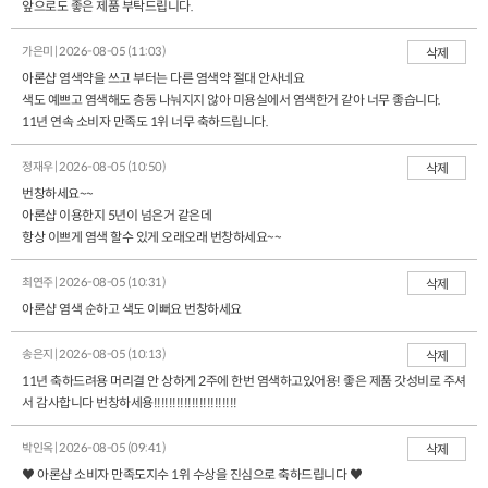
앞으로도 좋은 제품 부탁드립니다.
가은미 | 2026-08-05 (11:03)
삭제
아론샵 염색약을 쓰고 부터는 다른 염색약 절대 안사네요
색도 예쁘고 염색해도 층동 나눠지지 않아 미용실에서 염색한거 같아 너무 좋습니다.
11년 연속 소비자 만족도 1위 너무 축하드립니다.
정재우 | 2026-08-05 (10:50)
삭제
번창하세요~~
아론샵 이용한지 5년이 넘은거 같은데
항상 이쁘게 염색 할수 있게 오래오래 번창하세요~~
최연주 | 2026-08-05 (10:31)
삭제
아론샵 염색 순하고 색도 이뻐요 번창하세요
송은지 | 2026-08-05 (10:13)
삭제
11년 축하드려용 머리결 안 상하게 2주에 한번 염색하고있어용! 좋은 제품 갓성비로 주셔
서 감사합니다 번창하세용!!!!!!!!!!!!!!!!!!!!!!
박인옥 | 2026-08-05 (09:41)
삭제
♥ 아론샵 소비자 만족도지수 1위 수상을 진심으로 축하드립니다 ♥