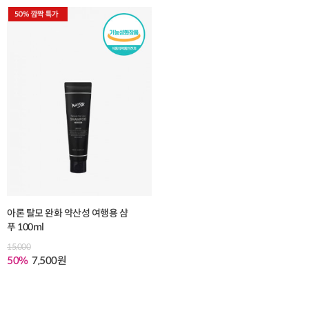
아론 탈모 완화 약산성 여행용 샴
푸 100ml
15,000
50%
7,500원