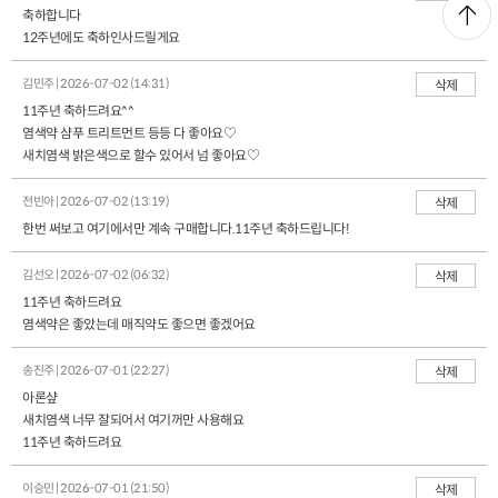
축하합니다
12주년에도 축하인사드릴게요
김민주 | 2026-07-02 (14:31)
삭제
11주년 축하드려요^^
염색약 샴푸 트리트먼트 등등 다 좋아요♡
새치염색 밝은색으로 할수 있어서 넘 좋아요♡
전빈아 | 2026-07-02 (13:19)
삭제
한번 써보고 여기에서만 계속 구매합니다.11주년 축하드립니다!
김선오 | 2026-07-02 (06:32)
삭제
11주년 축하드려요
염색약은 좋았는데 매직약도 좋으면 좋겠어요
송진주 | 2026-07-01 (22:27)
삭제
아론샾
새치염색 너무 잘되어서 여기꺼만 사용해요
11주년 축하드려요
이승민 | 2026-07-01 (21:50)
삭제