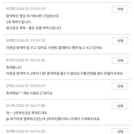
박진현 | 2026-07-29 (10:15)
삭제
염색약은 항상 여기에서만 구입하는데
1위 축하드립니다
앞으로도 쭈욱~ 좋은 상품 부탁드립니다
권애영 | 2026-07-29 (10:15)
삭제
아론샵 염색약 잘 쓰고 있어요. 이벤트 할때마다 쟁여 놓고 쓰고 있어요
유선숙 | 2026-07-28 (14:36)
삭제
축하합니다
아론샵 염색약 쓰고부터 다른 염색약을 쓸수가 없네요 더좋은제품 많이 만들어주세요
강연승 | 2026-07-28 (05:47)
삭제
축하해요^^ 계속 사용흐고 있어요
강신영 | 2026-07-26 (17:08)
삭제
와~~1위하셧군요 축하드려요
늘 여기꺼로 염색하고있는데 1위까지했다하니 어깨가 으쓱해지네요
염미혜 | 2026-07-26 (14:42)
삭제