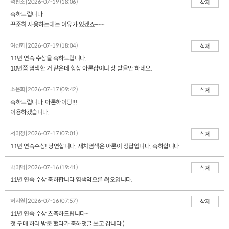
석판조 | 2026-07-19 (18:06)
삭제
축하드립니다
꾸준히 사용하는데는 이유가 있겠죠~~~
여선화 | 2026-07-19 (18:04)
삭제
11년 연속 수상을 축하드립니다.
10년쯤 염색한 거 같은데 항상 아론샵이니 상 받을만 하네요.
소은희 | 2026-07-17 (09:42)
삭제
축하드립니다. 아론하이팅!!!
이용하겠습니다.
서미정 | 2026-07-17 (07:01)
삭제
11년 연속수상! 당연합니다. 새치염색은 아론이 정답입니다. 축하합니다
박미덕 | 2026-07-16 (19:41)
삭제
11년 연속 수상 축하합니다 염색약으론 쵝오입니다.
허지원 | 2026-07-16 (07:57)
삭제
11년 연속 수상 츠축하드립니다~
첫 구매 하러 방문 했다가 축하댓글 쓰고 갑니다:)