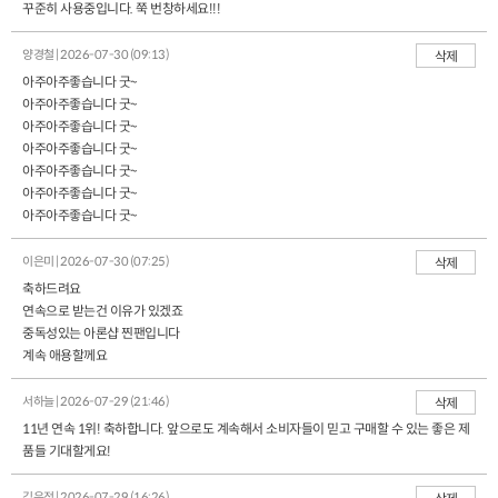
꾸준히 사용중입니다. 쭉 번창하세요!!!
양경철 | 2026-07-30 (09:13)
삭제
아주아주좋습니다 굿~
아주아주좋습니다 굿~
아주아주좋습니다 굿~
아주아주좋습니다 굿~
아주아주좋습니다 굿~
아주아주좋습니다 굿~
아주아주좋습니다 굿~
이은미 | 2026-07-30 (07:25)
삭제
축하드려요
연속으로 받는건 이유가 있겠죠
중독성있는 아론샵 찐팬입니다
계속 애용할께요
서하늘 | 2026-07-29 (21:46)
삭제
11년 연속 1위! 축하합니다. 앞으로도 계속해서 소비자들이 믿고 구매할 수 있는 좋은 제
품들 기대할게요!
김은정 | 2026-07-29 (16:26)