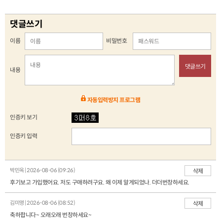
댓글쓰기
이름
비밀번호
댓글쓰기
내용
자동입력방지 프로그램
인증키 보기
인증키 입력
박민옥 | 2026-08-06 (09:26)
삭제
후기보고 가입했어요. 저도 구매하려구요. 왜 이제 알게되었나. 더더번창하세요.
김미영 | 2026-08-06 (08:52)
삭제
축하합니다~ 오래오래 번창하세요~