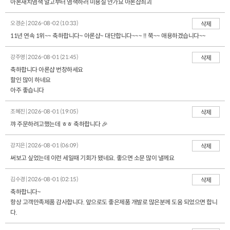
아론새치염색 알고부터 염색하러 미용실 안가요 아론샵최괴
오경순 | 2026-08-02 (10:33)
삭제
11년 연속 1위~~ 축하합니다~ 아론샵~ 대단합니다~~~ !! 쭉~~ 애용하겠습니다~~
강주영 | 2026-08-01 (21:45)
삭제
축하합니다 아론샵 번창하세요
할인 많이 하네요
아주 좋습니다
조혜진 | 2026-08-01 (19:05)
삭제
꺄 주문하려고했는데 ㅎㅎ 축하합니다 🎉
강지은 | 2026-08-01 (06:09)
삭제
써보고 싶었는데 이런 세일때 기회가 됐네요. 좋으면 소문 많이 낼께요
김수경 | 2026-08-01 (02:15)
삭제
축하합니다~
항상 고객만족제품 감사합니다. 앞으로도 좋은제품 개발로 많은분께 도움 되었으면 합니
다.