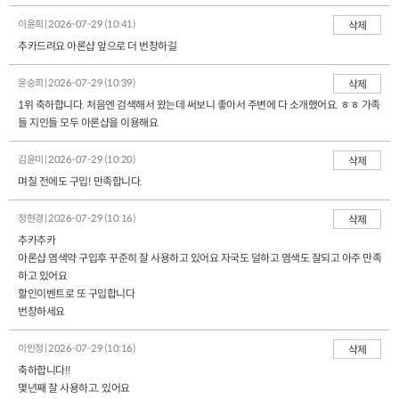
이윤희 | 2026-07-29 (10:41)
삭제
추카드려요 아론샵 앞으로 더 번창하길
윤승희 | 2026-07-29 (10:39)
삭제
1위 축하합니다. 처음엔 검색해서 왔는데 써보니 좋아서 주변에 다 소개했어요. ㅎㅎ 가족
들 지인들 모두 아론샵을 이용해요
김윤미 | 2026-07-29 (10:20)
삭제
며칠 전에도 구입! 만족합니다.
정현경 | 2026-07-29 (10:16)
삭제
추카추카
아론샵 염색약 구입후 꾸준히 잘 사용하고 있어요 자국도 덜하고 염색도 잘되고 아주 만족
하고 있어요
할인이벤트로 또 구입합니다
번창하세요
이인정 | 2026-07-29 (10:16)
삭제
축하합니다!!
몇년째 잘 사용하고. 있어요