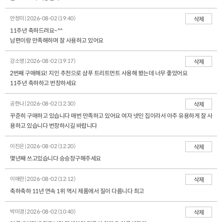
안정미 | 2026-08-02 (19:40)
삭제
11주년 축하드려요~^^
남편이랑 만족해하며 잘 사용하고 있어요
강소영 | 2026-08-02 (19:17)
삭제
2번째 구매해요! 지인 추천으로 샴푸 트리트먼트 사용해 봤는데 너무 좋았어요
11주년 축하하고 번창하세요
공한나 | 2026-08-02 (12:30)
삭제
꾸준히 구매하고 있습니다 매번 만족하고 있어요 여자 넷인 집이라서 아주 유용하게 잘 사
용하고 있습니다 번창하시길 바랍니다
이진은 | 2026-08-02 (12:20)
삭제
몇년째 쓰고있습니다 승승장구해주세요
이애란 | 2026-08-02 (12:12)
삭제
축하축하 11년 연속 1위 역시 제품에서 질이 다름니다 최고
박미경 | 2026-08-02 (10:40)
삭제