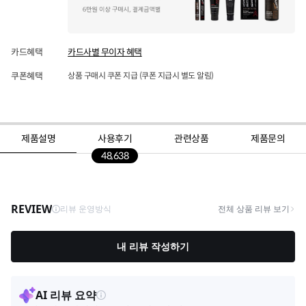
카드혜택
카드사별 무이자 혜택
쿠폰혜택
상품 구매시 쿠폰 지급 (쿠폰 지급시 별도 알림)
제품설명
사용후기
관련상품
제품문의
48,638