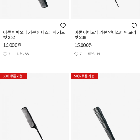
아론 아이오닉 카본 안티스테틱 커트
아론 아이오닉 카본 안티스테틱 꼬리
빗 252
빗 238
15,000원
15,000원
7
리뷰 :
88
7
리뷰 :
44