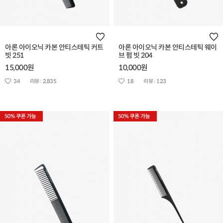
아론 아이오닉 카본 안티스테틱 커트
아론 아이오닉 카본 안티스테틱 웨이
빗 251
브 펌 빗 204
15,000원
10,000원
34
리뷰 :
2,835
18
리뷰 :
123