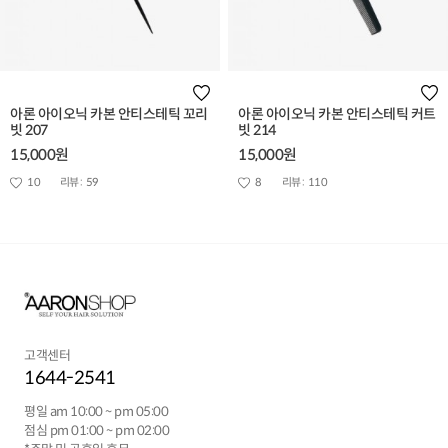
아론 아이오닉 카본 안티스테틱 꼬리
아론 아이오닉 카본 안티스테틱 커트
빗 207
빗 214
15,000원
15,000원
10
리뷰 :
59
8
리뷰 :
110
고객센터
1644-2541
평일 am 10:00 ~ pm 05:00
점심 pm 01:00 ~ pm 02:00