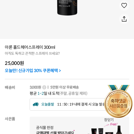
아론 홀드헤어스프레이 300ml
아직도 독하고 끈적한 스프레이 쓰세요?
25,000
원
오늘만! 신규가입 30% 쿠폰혜택 >
배송비
3,000원
ㅣ 5만원 이상 무료배송
평균
1~2
일 내 도착
(주말, 공휴일 제외)
오늘출발
11 : 50 : 16 내에 결제 시 오늘 발송됩니다.
사은품
창닫기