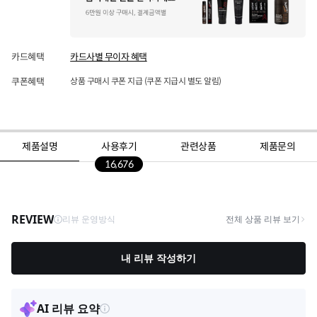
카드혜택
카드사별 무이자 혜택
쿠폰혜택
상품 구매시 쿠폰 지급 (쿠폰 지급시 별도 알림)
제품설명
사용후기
관련상품
제품문의
16,676