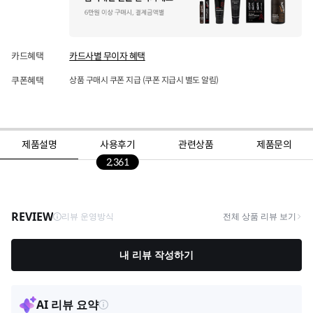
카드혜택
카드사별 무이자 혜택
쿠폰혜택
상품 구매시 쿠폰 지급 (쿠폰 지급시 별도 알림)
제품설명
사용후기
관련상품
제품문의
2,361