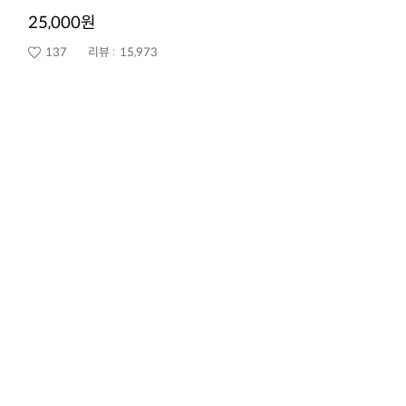
25,000원
137
리뷰 :
15,973