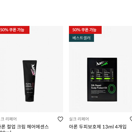
실크 리페어
실크 리페어
아론 컬업 크림 헤어에센스
아론 두피보호제 13ml 4개입