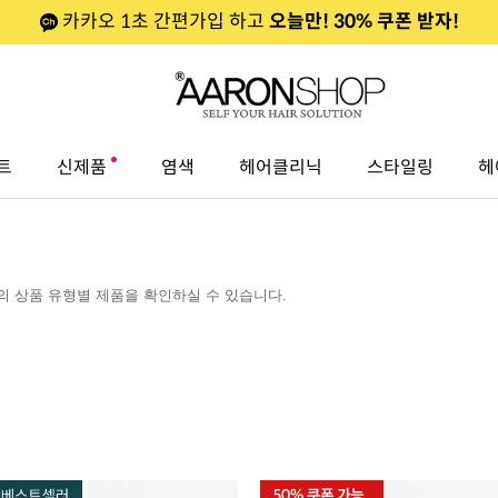
카카오 1초 간편가입 하고
오늘만! 30% 쿠폰 받자!
트
신제품
염색
헤어클리닉
스타일링
헤
 상품 유형별 제품을 확인하실 수 있습니다.