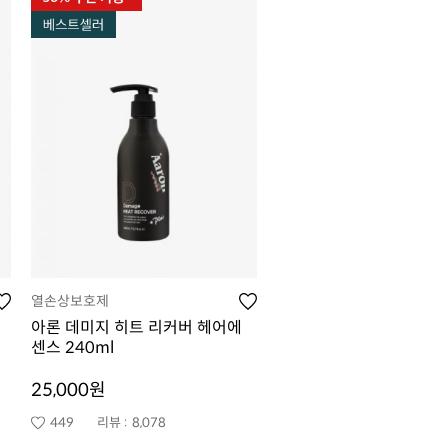
열손상보호제
아론 데미지 히트 리커버 헤어에
센스 240ml
25,000원
449
리뷰 :
8,078