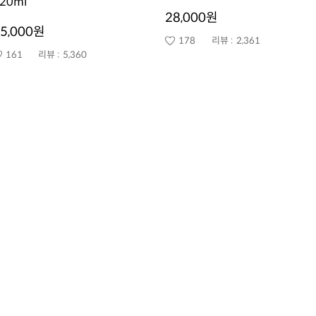
20ml
28,000원
5,000원
178
리뷰 :
2,361
161
리뷰 :
5,360