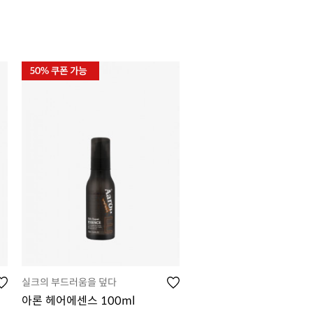
실크의 부드러움을 덮다
아론 헤어에센스 100ml