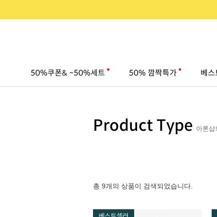
50%쿠폰& ~50%세트
50% 깜짝특가
베스
Product Type
아론샵의
총 9개의 상품이 검색되었습니다.