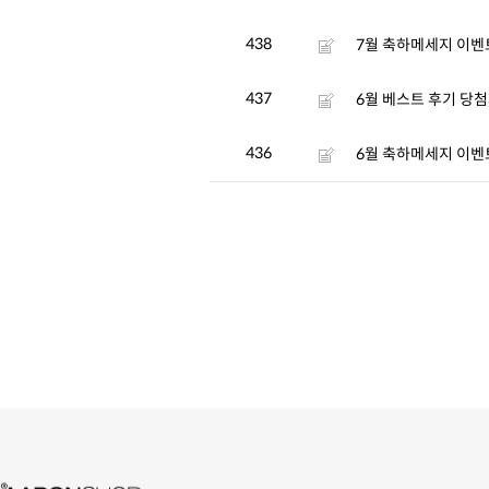
438
7월 축하메세지 이벤
437
6월 베스트 후기 당
436
6월 축하메세지 이벤