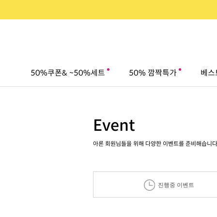
50%쿠폰& ~50%세트
50% 깜짝특가
베스
Event
아론 회원님들을 위해 다양한 이벤트를 준비해습니다.
진행중 이벤트