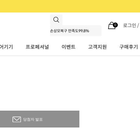
로그인 
0
어기기
프로페셔널
이벤트
고객지원
구매후기
> 당첨자 발표
HOME
당첨자 발표