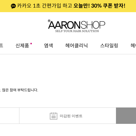
카카오 1초 간편가입 하고
오늘만! 30% 쿠폰 받자!
트
신제품
염색
헤어클리닉
스타일링
헤
 많은 참여 부탁드립니다.
마감된 이벤트