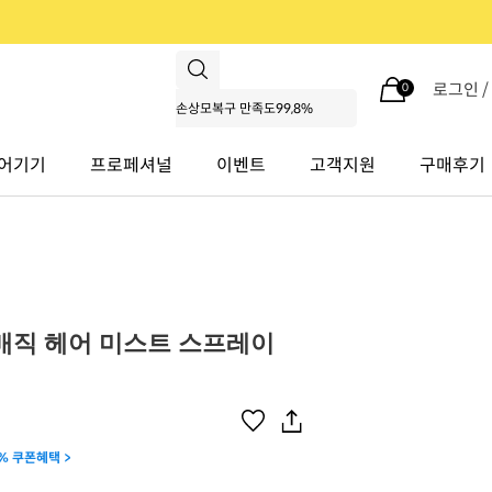
로그인 
0
어기기
프로페셔널
이벤트
고객지원
구매후기
매직 헤어 미스트 스프레이
% 쿠폰혜택 >