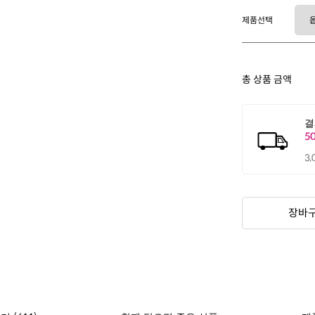
제품선택
총 상품 금액
장바