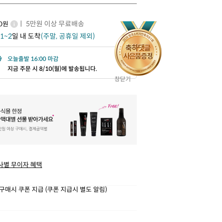
ㅣ 5만원 이상 무료배송
00원
1~2
일 내 도착
(주말, 공휴일 제외)
오늘출발 16:00 마감
지금 주문 시 8/10(월)에 발송됩니다.
창닫기
사별 무이자 혜택
구매시 쿠폰 지급 (쿠폰 지급시 별도 알림)