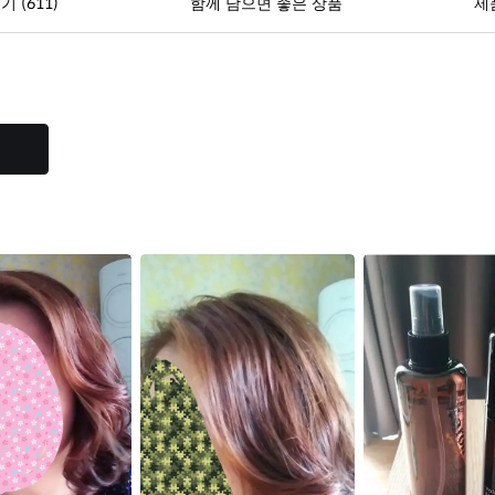
(611)
후기
함께 담으면 좋은 상품
제