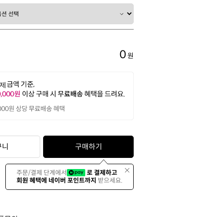
0
원
구니
구매하기
주문/결제 단계에서
로 결제하고
회원 혜택에 네이버 포인트까지
받으세요.