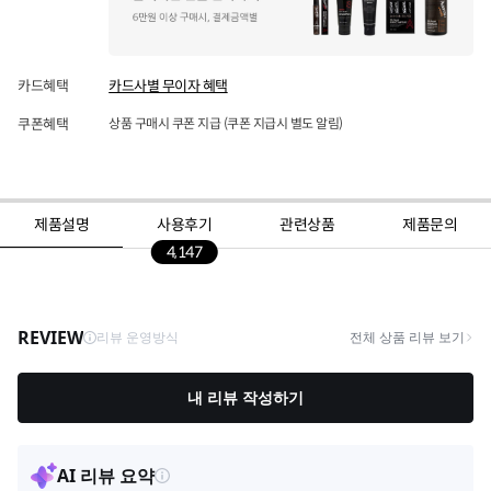
카드혜택
카드사별 무이자 혜택
쿠폰혜택
상품 구매시 쿠폰 지급 (쿠폰 지급시 별도 알림)
제품설명
사용후기
관련상품
제품문의
4,147