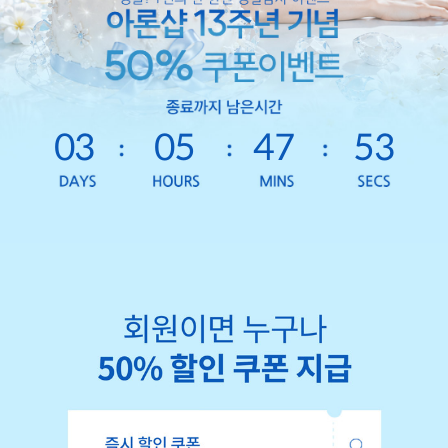
03
05
47
51