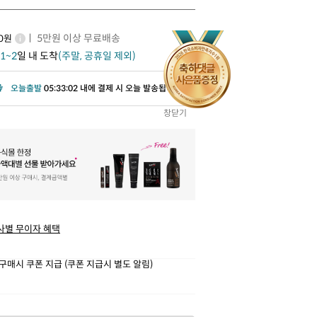
ㅣ 5만원 이상 무료배송
00원
1~2
일 내 도착
(주말, 공휴일 제외)
오늘출발
05:33:00 내에 결제 시 오늘 발송됩니다.
창닫기
사별 무이자 혜택
구매시 쿠폰 지급 (쿠폰 지급시 별도 알림)