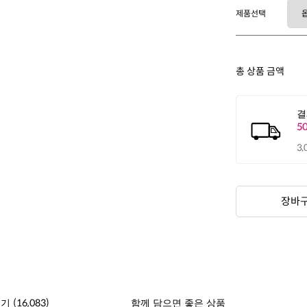
제품선택
총 상품 금액
장바
(16,083)
후기
함께 담으면 좋은 상품