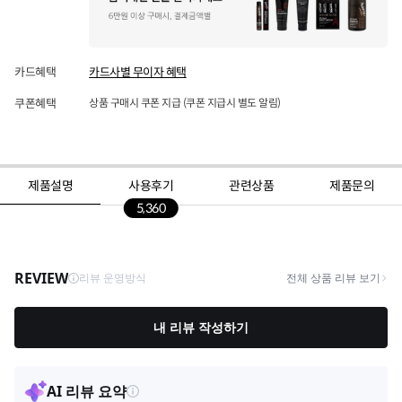
카드혜택
카드사별 무이자 혜택
쿠폰혜택
상품 구매시 쿠폰 지급 (쿠폰 지급시 별도 알림)
제품설명
사용후기
관련상품
제품문의
5,360