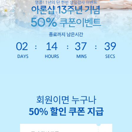
02
14
37
36