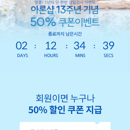
02
12
34
36