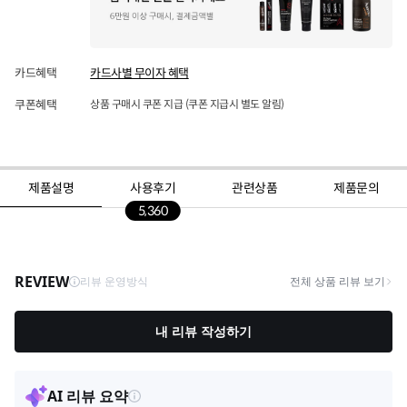
카드혜택
카드사별 무이자 혜택
쿠폰혜택
상품 구매시 쿠폰 지급 (쿠폰 지급시 별도 알림)
제품설명
사용후기
관련상품
제품문의
5,360