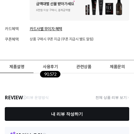
카드혜택
카드사별 무이자 혜택
쿠폰혜택
상품 구매시 쿠폰 지급 (쿠폰 지급시 별도 알림)
제품설명
사용후기
관련상품
제품문의
90,572