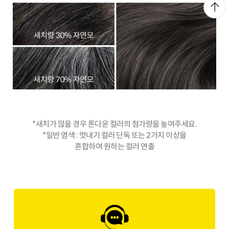
*새치가 많을 경우 톤다운 컬러의 첨가량을 높여주세요.
*일반 염색 : 멋내기 컬러 단독 또는 2가지 이상을
혼합하여 원하는 컬러 연출