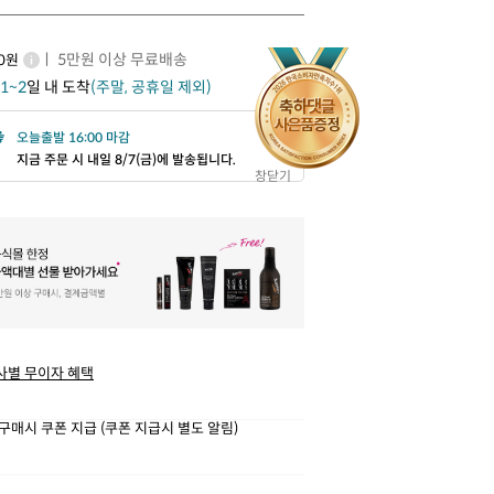
ㅣ 5만원 이상 무료배송
00원
1~2
일 내 도착
(주말, 공휴일 제외)
오늘출발 16:00 마감
지금 주문 시 내일 8/7(금)에 발송됩니다.
창닫기
사별 무이자 혜택
구매시 쿠폰 지급 (쿠폰 지급시 별도 알림)