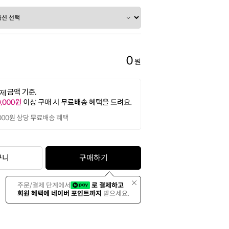
0
원
구니
구매하기
주문/결제 단계에서
로 결제하고
회원 혜택에 네이버 포인트까지
받으세요.