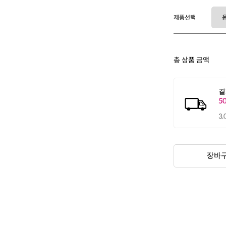
제품선택
총 상품 금액
장바