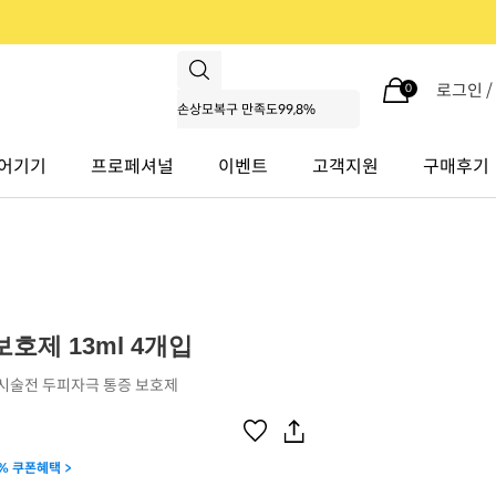
로그인 
0
어기기
프로페셔널
이벤트
고객지원
구매후기
호제 13ml 4개입
 시술전 두피자극 통증 보호제
% 쿠폰혜택 >