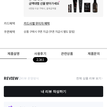
카드혜택
카드사별 무이자 혜택
쿠폰혜택
상품 구매시 쿠폰 지급 (쿠폰 지급시 별도 알림)
제품설명
사용후기
관련상품
제품문의
2,361