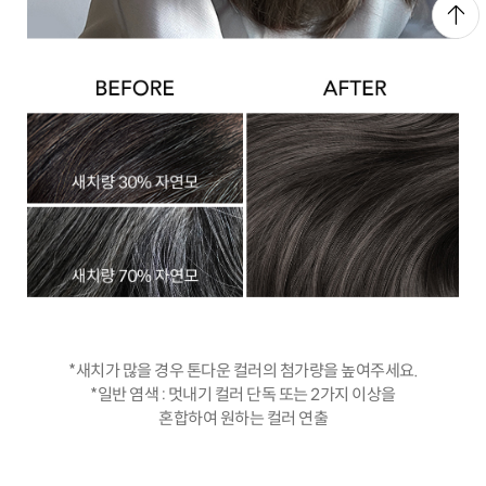
*새치가 많을 경우 톤다운 컬러의 첨가량을 높여주세요.
*일반 염색 : 멋내기 컬러 단독 또는 2가지 이상을
혼합하여 원하는 컬러 연출