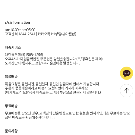
c/s information
am10:00 - pm05:00
고객센터 1644-2541 | 카카오톡1:1상담(@아론샵)
배송서비스
대한통운택배(1588-1255)
오후4시까지 입금확인된 주문건은 당일발송됩니다.(토/공휴일은 제외)
도서산간지역(제주도 포함) 추가운임비용 발생됩니다.
묶음배송
묶음요청은 동일시간, 동일일자, 동일인 입금자에 한해서 가능합니다.
주문시 묶음배송이라고 배송시 요청사항에 기재하여 주세요.
(미기재로 착오발생시 배송료는 고객님 부담으로 환불되지 않습니다.)
무료배송
무료배송을 받으신 경우, 고객님의 단순변심으로 인한 환불을 원하시면,최초 무료배송 받으
셨던 배송료는 환급해주셔야 합니다.
문의사항