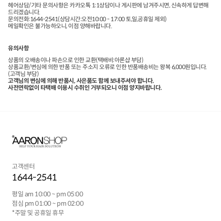
헤어상담/기타 문의사항은 카카오톡 1:1상담이나 게시판에 남겨주시면, 신속하게 답변해
드리겠습니다.
문의전화:1644-2541(상담시간:오전10:00 - 17:00 토,일,공휴일 제외)
메일확인은 불가능하오니, 이점 양해바랍니다.
유의사항
상품의 오배송이나 파손으로 인한 교환(택배비:아론샵 부담)
상품교환/변심에 의한 반품 또는 주소지 오류로 인한 반품배송비는 왕복 6,000원입니다.
(고객님 부담)
고객님의 변심에 의해 반품시, 사은품도 함께 보내주셔야 합니다.
사전연락없이 타택배 이용시 수취인 거부되오니 이점 양지바랍니다.
고객센터
1644-2541
평일 am 10:00 ~ pm 05:00
점심 pm 01:00 ~ pm 02:00
*주말 및 공휴일 휴무