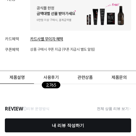
카드혜택
카드사별 무이자 혜택
쿠폰혜택
상품 구매시 쿠폰 지급 (쿠폰 지급시 별도 알림)
제품설명
사용후기
관련상품
제품문의
2,765