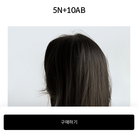
5N+10AB
구매하기