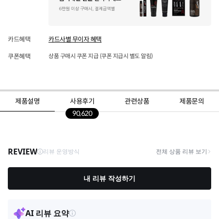
카드혜택
카드사별 무이자 혜택
쿠폰혜택
상품 구매시 쿠폰 지급 (쿠폰 지급시 별도 알림)
제품설명
사용후기
관련상품
제품문의
90,620