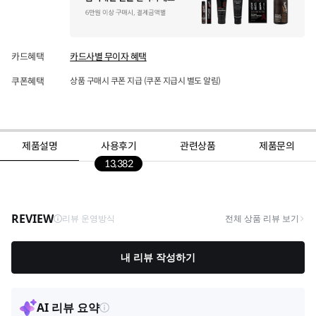
카드혜택
카드사별 무이자 혜택
쿠폰혜택
상품 구매시 쿠폰 지급 (쿠폰 지급시 별도 알림)
제품설명
사용후기
관련상품
제품문의
13,382