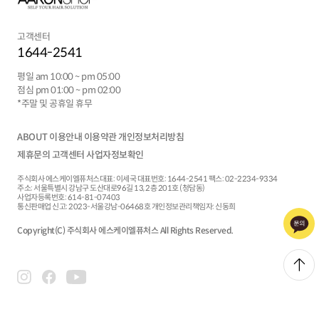
고객센터
1644-2541
평일 am 10:00 ~ pm 05:00
점심 pm 01:00 ~ pm 02:00
*주말 및 공휴일 휴무
ABOUT
이용안내
이용약관
개인정보처리방침
제휴문의
고객센터
사업자정보확인
주식회사 에스케이엘퓨처스
대표:
이세국
대표번호: 1644-2541
팩스: 02-2234-9334
주소: 서울특별시 강남구 도산대로96길 13, 2층 201호 (청담동)
사업자등록번호: 614-81-07403
통신판매업 신고: 2023-서울강남-06468호
개인정보관리책임자: 신동희
Copyright(C) 주식회사 에스케이엘퓨처스 All Rights Reserved.