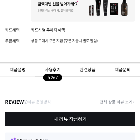
카드혜택
카드사별 무이자 혜택
쿠폰혜택
상품 구매시 쿠폰 지급 (쿠폰 지급시 별도 알림)
제품설명
사용후기
관련상품
제품문의
5,267