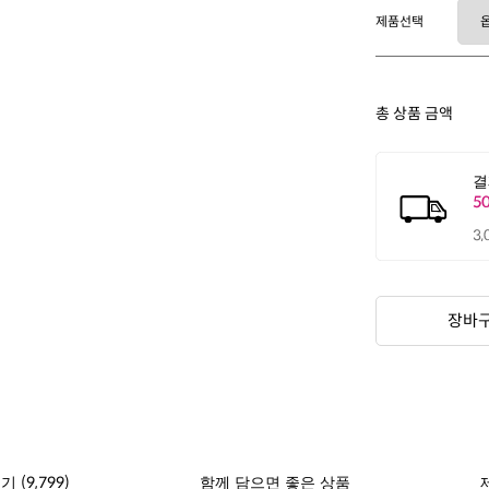
제품선택
총 상품 금액
장바
(9,799)
후기
함께 담으면 좋은 상품