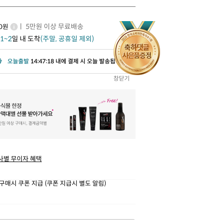
ㅣ 5만원 이상 무료배송
00원
1~2
일 내 도착
(주말, 공휴일 제외)
오늘출발
14:47:16 내에 결제 시 오늘 발송됩니다.
창닫기
사별 무이자 혜택
구매시 쿠폰 지급 (쿠폰 지급시 별도 알림)