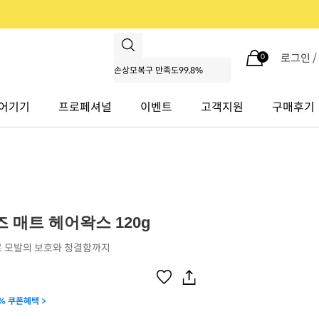
로그인 
0
어기기
프로페셔널
이벤트
고객지원
구매후기
 매트 헤어왁스 120g
 모발의 보호와 청결함까지
% 쿠폰혜택 >