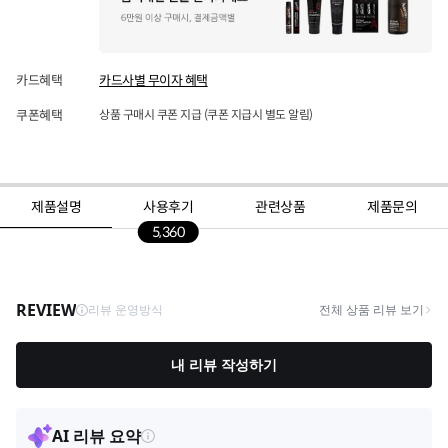
카드혜택
카드사별 무이자 혜택
쿠폰혜택
상품 구매시 쿠폰 지급 (쿠폰 지급시 별도 알림)
제품설명
사용후기
관련상품
제품문의
5,360