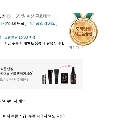
ㅣ 5만원 이상 무료배송
00원
1~2
일 내 도착
(주말, 공휴일 제외)
오늘출발 16:00 마감
지금 주문 시 내일 8/6(목)에 발송됩니다.
창닫기
사별 무이자 혜택
구매시 쿠폰 지급 (쿠폰 지급시 별도 알림)