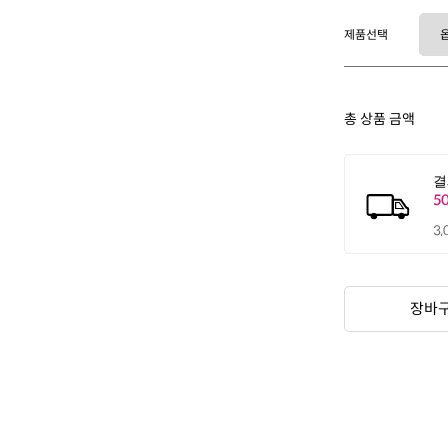
제품선택
총 상품 금액
장바