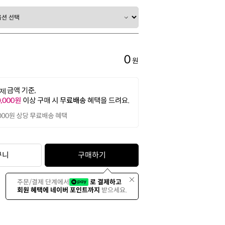
0
원
구니
구매하기
주문/결제 단계에서
로 결제하고
회원 혜택에 네이버 포인트까지
받으세요.