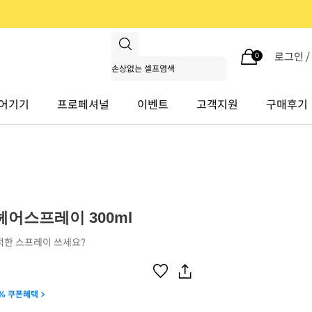
로그인 
0
어기기
프로페셔널
이벤트
고객지원
구매후기
어스프레이 300ml
적한 스프레이 쓰세요?
% 쿠폰혜택 >