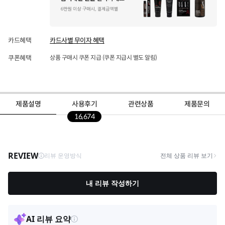
카드혜택
카드사별 무이자 혜택
쿠폰혜택
상품 구매시 쿠폰 지급 (쿠폰 지급시 별도 알림)
제품설명
사용후기
관련상품
제품문의
16,674