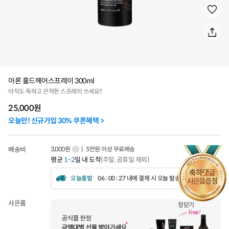
아론 홀드헤어스프레이 300ml
아직도 독하고 끈적한 스프레이 쓰세요?
25,000
원
오늘만! 신규가입 30% 쿠폰혜택 >
배송비
3,000원
ㅣ 5만원 이상 무료배송
평균
1~2
일 내 도착
(주말, 공휴일 제외)
오늘출발
06 : 00 : 24 내에 결제 시 오늘 발송됩니다.
사은품
창닫기