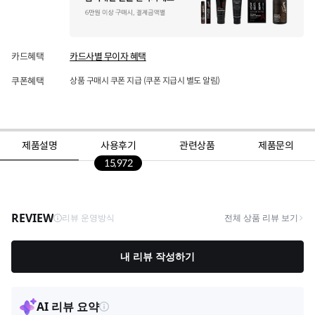
카드혜택
카드사별 무이자 혜택
쿠폰혜택
상품 구매시 쿠폰 지급 (쿠폰 지급시 별도 알림)
제품설명
사용후기
관련상품
제품문의
15,972