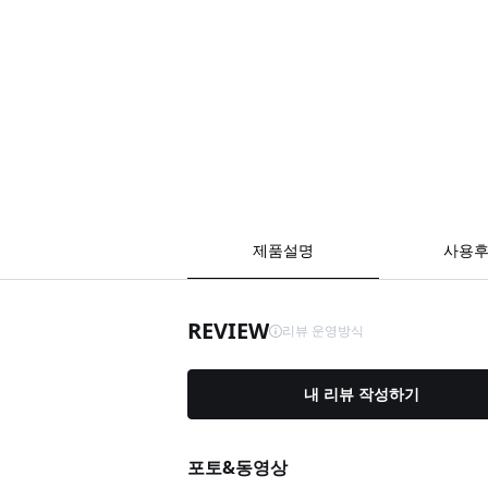
제품설명
사용