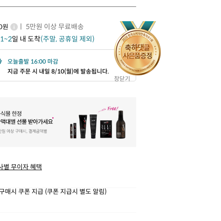
ㅣ 5만원 이상 무료배송
00원
1~2
일 내 도착
(주말, 공휴일 제외)
오늘출발 16:00 마감
지금 주문 시 내일 8/10(월)에 발송됩니다.
창닫기
사별 무이자 혜택
구매시 쿠폰 지급 (쿠폰 지급시 별도 알림)