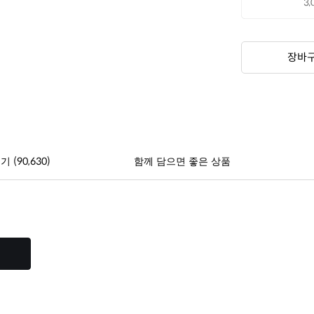
장바
(90,630)
후기
함께 담으면 좋은 상품