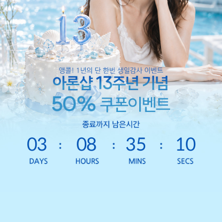
03
08
35
07