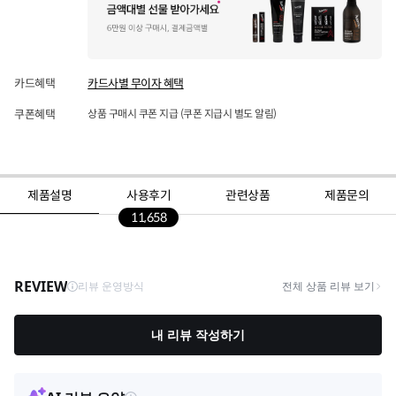
카드혜택
카드사별 무이자 혜택
쿠폰혜택
상품 구매시 쿠폰 지급 (쿠폰 지급시 별도 알림)
제품설명
사용후기
관련상품
제품문의
11,658