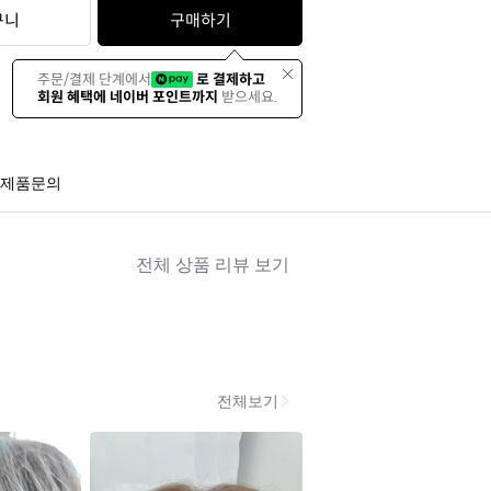
구니
구매하기
주문/결제 단계에서
로 결제하고
회원 혜택에 네이버 포인트까지
받으세요.
제품문의