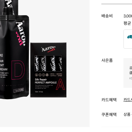
배송비
3,0
평균
사은품
카드혜택
카드
쿠폰혜택
상품 