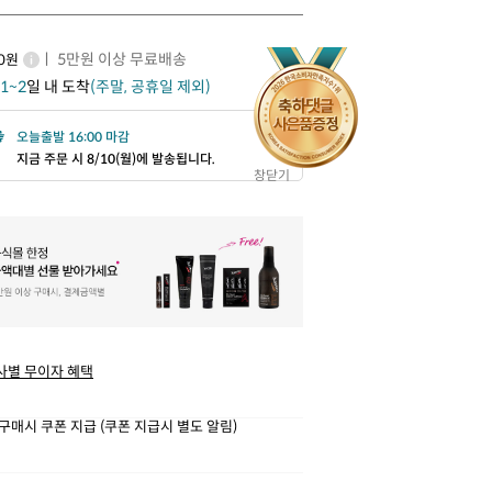
ㅣ 5만원 이상 무료배송
00원
1~2
일 내 도착
(주말, 공휴일 제외)
오늘출발 16:00 마감
지금 주문 시 8/10(월)에 발송됩니다.
창닫기
사별 무이자 혜택
구매시 쿠폰 지급 (쿠폰 지급시 별도 알림)