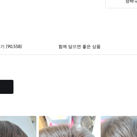
장바
(90,558)
후기
함께 담으면 좋은 상품