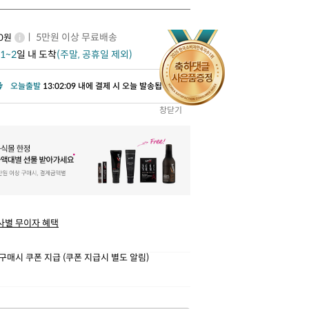
ㅣ 5만원 이상 무료배송
00원
1~2
일 내 도착
(주말, 공휴일 제외)
오늘출발
13:02:08 내에 결제 시 오늘 발송됩니다.
창닫기
사별 무이자 혜택
구매시 쿠폰 지급 (쿠폰 지급시 별도 알림)