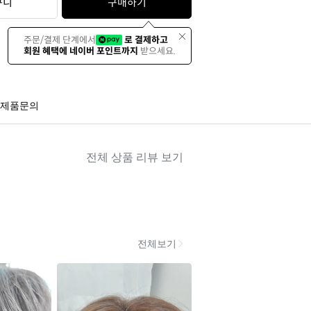
구니
구매하기
주문/결제 단계에서
로 결제하고
회원 혜택에 네이버 포인트까지
받으세요.
제품문의