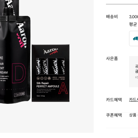
배송비
3,0
평균
사은품
카드혜택
카드
쿠폰혜택
상품 