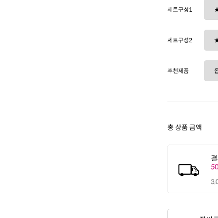
세트구성1
세트구성2
추천제품
총 상품 금액