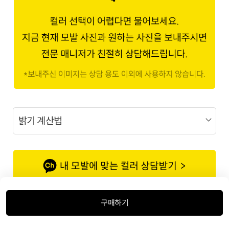
밝기 계산법
구매하기