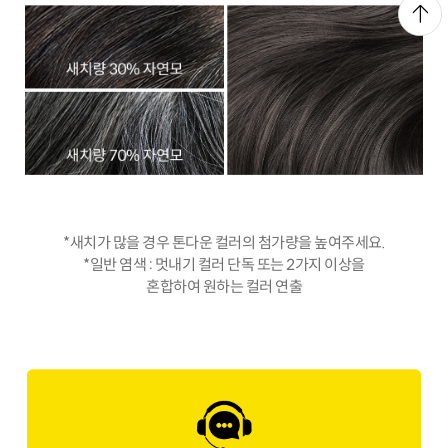
*새치가 많을 경우 톤다운 컬러의 첨가량을 높여주세요.
*일반 염색 : 멋내기 컬러 단독 또는 2가지 이상을
혼합하여 원하는 컬러 연출