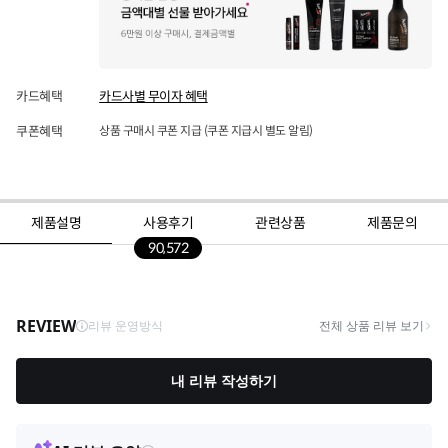
카드혜택
카드사별 무이자 혜택
쿠폰혜택
상품 구매시 쿠폰 지급 (쿠폰 지급시 별도 알림)
제품설명
사용후기
관련상품
제품문의
90,572