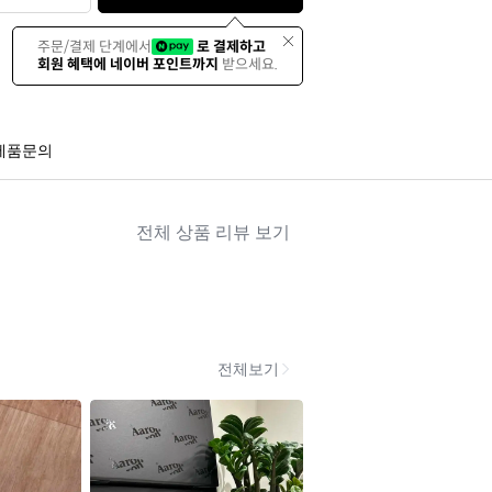
주문/결제 단계에서
로 결제하고
회원 혜택에 네이버 포인트까지
받으세요.
제품문의