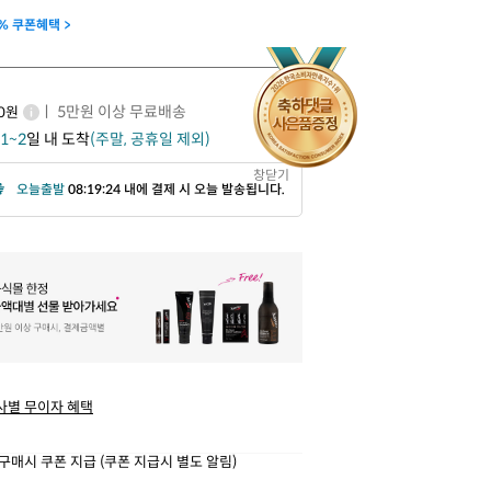
% 쿠폰혜택 >
ㅣ 5만원 이상 무료배송
00원
1~2
일 내 도착
(주말, 공휴일 제외)
창닫기
오늘출발
08:19:23 내에 결제 시 오늘 발송됩니다.
사별 무이자 혜택
구매시 쿠폰 지급 (쿠폰 지급시 별도 알림)