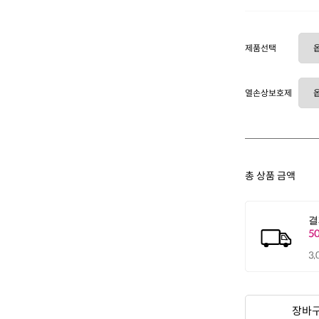
제품선택
열손상보호제
총 상품 금액
장바