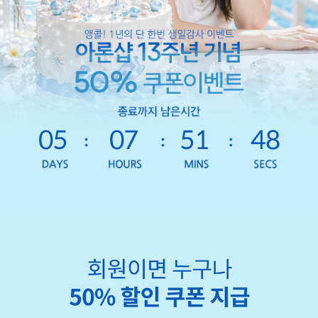
05
07
51
45