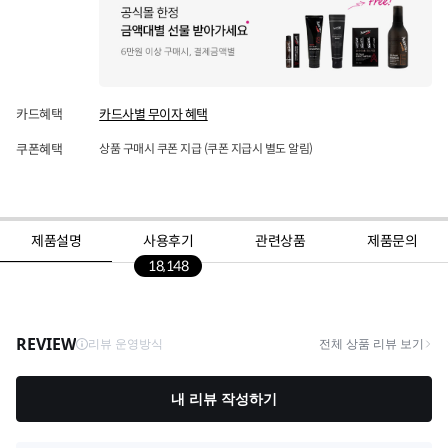
카드혜택
카드사별 무이자 혜택
쿠폰혜택
상품 구매시 쿠폰 지급 (쿠폰 지급시 별도 알림)
제품설명
사용후기
관련상품
제품문의
18,148