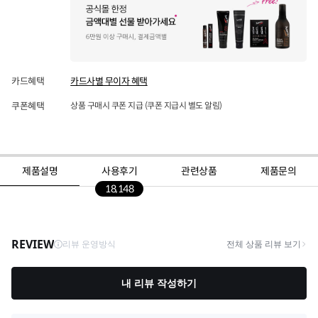
카드혜택
카드사별 무이자 혜택
쿠폰혜택
상품 구매시 쿠폰 지급 (쿠폰 지급시 별도 알림)
제품설명
사용후기
관련상품
제품문의
18,148