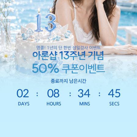
02
08
34
42