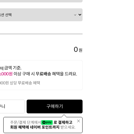
0
원
구니
구매하기
주문/결제 단계에서
로 결제하고
회원 혜택에 네이버 포인트까지
받으세요.