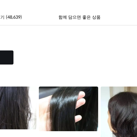
(48,639)
후기
함께 담으면 좋은 상품