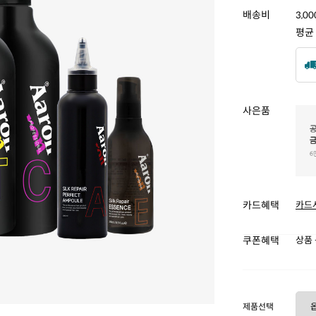
배송비
3,0
평균
사은품
카드혜택
카드
쿠폰혜택
상품 
제품선택