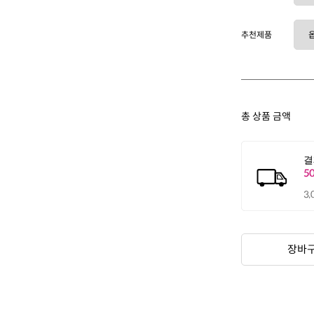
추천제품
총 상품 금액
장바