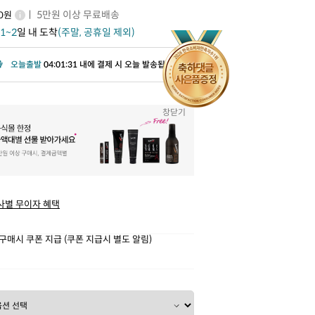
ㅣ 5만원 이상 무료배송
00원
1~2
일 내 도착
(주말, 공휴일 제외)
오늘출발
04:01:29 내에 결제 시 오늘 발송됩니다.
창닫기
사별 무이자 혜택
구매시 쿠폰 지급 (쿠폰 지급시 별도 알림)