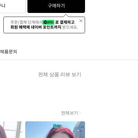
구니
구매하기
주문/결제 단계에서
로 결제하고
회원 혜택에 네이버 포인트까지
받으세요.
제품문의