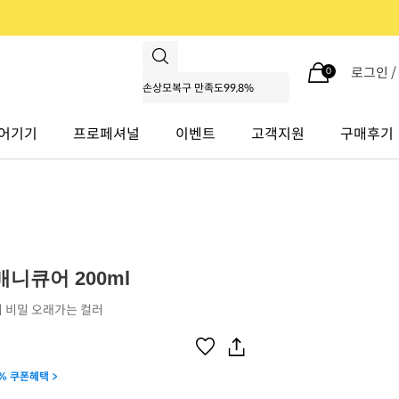
로그인 
0
어기기
프로페셔널
이벤트
고객지원
구매후기
니큐어 200ml
 비밀 오래가는 컬러
% 쿠폰혜택 >