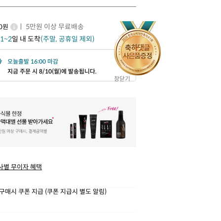
ㅣ 5만원 이상 무료배송
00원
1~2
일 내 도착
(주말, 공휴일 제외)
오늘출발 16:00 마감
지금 주문 시 8/10(월)에 발송됩니다.
창닫기
사별 무이자 혜택
구매시 쿠폰 지급 (쿠폰 지급시 별도 알림)