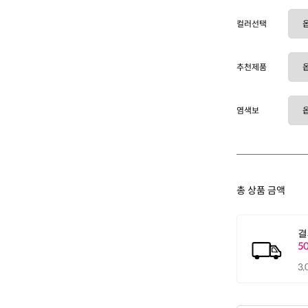
컬러선택
추천제품
염색보
총 상품 금액