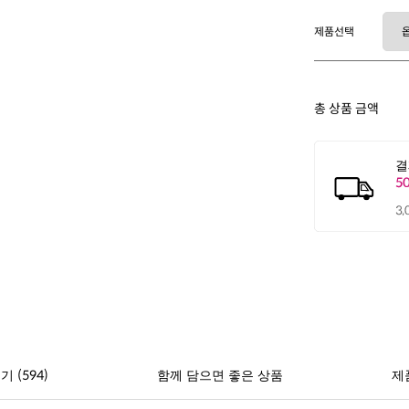
제품선택
총 상품 금액
(594)
후기
함께 담으면 좋은 상품
제