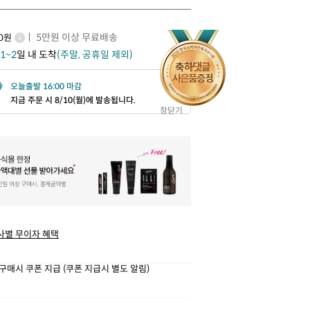
ㅣ 5만원 이상 무료배송
00원
1~2
일 내 도착
(주말, 공휴일 제외)
오늘출발 16:00 마감
지금 주문 시 8/10(월)에 발송됩니다.
창닫기
사별 무이자 혜택
구매시 쿠폰 지급 (쿠폰 지급시 별도 알림)