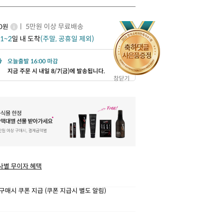
ㅣ 5만원 이상 무료배송
00원
1~2
일 내 도착
(주말, 공휴일 제외)
오늘출발 16:00 마감
지금 주문 시 내일 8/7(금)에 발송됩니다.
창닫기
사별 무이자 혜택
구매시 쿠폰 지급 (쿠폰 지급시 별도 알림)