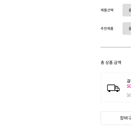
제품선택
추천제품
총 상품 금액
장바