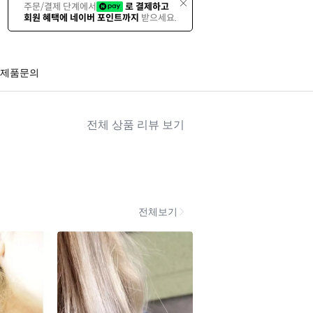
주문/결제 단계에서
로 결제하고
회원 혜택에 네이버 포인트까지
받으세요.
제품문의