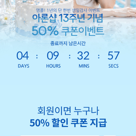
04
09
32
55